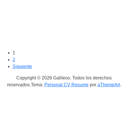
Primeras aplicaciones para
Android:
1
2
Siguiente
Leer Más
Copyright © 2026 Galileos. Todos los derechos
reservados.
Tema:
Personal CV Resume
por
aThemeArt
.