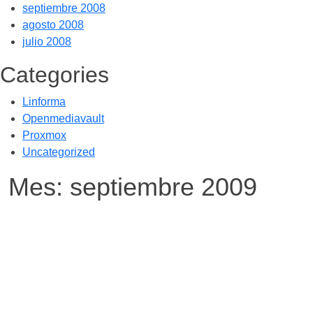
septiembre 2008
agosto 2008
julio 2008
Categories
Linforma
Openmediavault
Proxmox
Uncategorized
Mes:
septiembre 2009
Por -
Publicado el
Publicado en
galileos
30/09/2009
Uncategorized