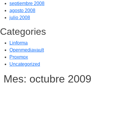
septiembre 2008
agosto 2008
julio 2008
Categories
Linforma
Openmediavault
Proxmox
Uncategorized
Mes:
octubre 2009
Por -
Publicado el
Publicado en
galileos
31/10/2009
Uncategorized