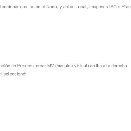
eleccionar una iso en el Nodo, y ahí en Local, Imágenes ISO o Plan
ación en Proxmox crear MV (maquina virtual) arriba a la derecha
hí seleccioné: