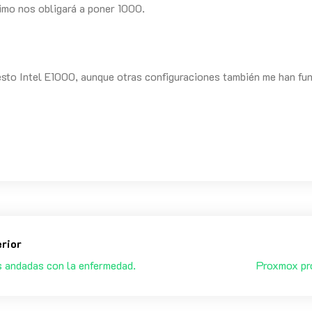
mo nos obligará a poner 1000.
esto Intel E1000, aunque otras configuraciones también me han fu
erior
s andadas con la enfermedad.
Proxmox pr