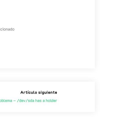
ncionado
Artículo siguiente
oblema – /dev/sda has a holder