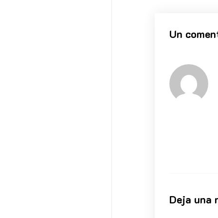
Un coment
Deja una 