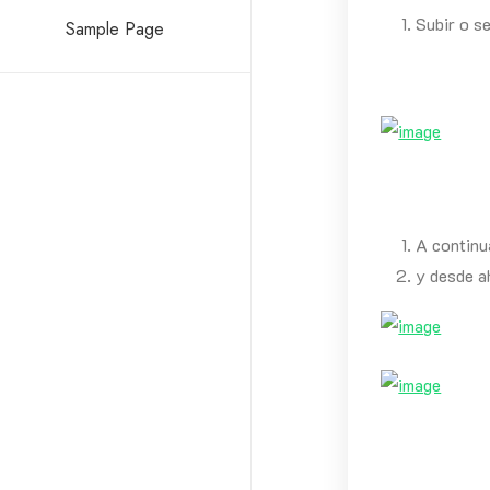
Subir o s
Sample Page
A continu
y desde a