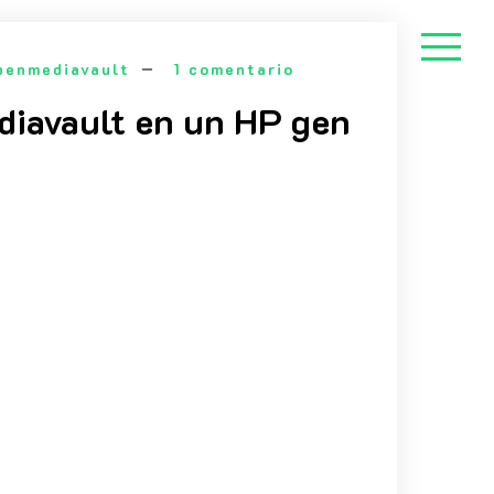
penmediavault
1 comentario
diavault en un HP gen