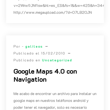
v=2Wnx9JNfIsw&hl=es_ES&fs=1&&w=425&h=344]
http://www.megaupload.com/?d=O7LB2OJN
Por -
galileos
Publicado el
15/02/2010
Publicado en
Uncategorized
Google Maps 4.0 con
Navigation
Me acabo de encontrar un archivo para instalar un
google maps en nuestros teléfonos android y
poder tener el navegador, solo es necesario