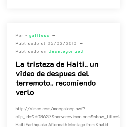
Por -
galileos
Publicado el
25/02/2010
Publicado en
Uncategorized
La tristeza de Haiti.. un
video de despues del
terremoto.. recomiendo
verlo
http://vimeo.com/moogaloop.swf?
clip_id=9608637&server=vimeo.com&show_title=1&sho
Haiti Earthquake Aftermath Montage from Khalid