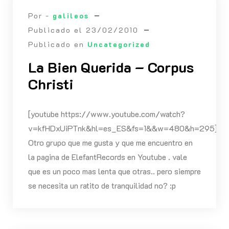
Por -
galileos
Publicado el
23/02/2010
Publicado en
Uncategorized
La Bien Querida – Corpus
Christi
[youtube https://www.youtube.com/watch?
v=kfHDxUiPTnk&hl=es_ES&fs=1&&w=480&h=295]
Otro grupo que me gusta y que me encuentro en
la pagina de ElefantRecords en Youtube . vale
que es un poco mas lenta que otras.. pero siempre
se necesita un ratito de tranquilidad no? :p