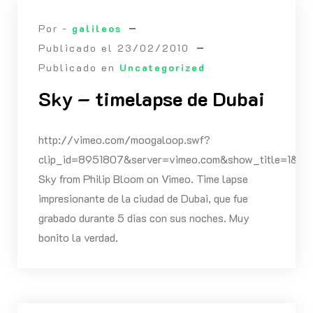
Por -
galileos
Publicado el
23/02/2010
Publicado en
Uncategorized
Sky – timelapse de Dubai
http://vimeo.com/moogaloop.swf?
clip_id=8951807&server=vimeo.com&show_title=1&show
Sky from Philip Bloom on Vimeo. Time lapse
impresionante de la ciudad de Dubai, que fue
grabado durante 5 dias con sus noches. Muy
bonito la verdad.