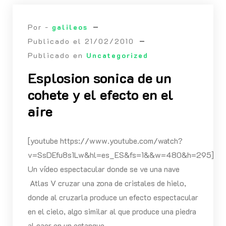
Por -
galileos
Publicado el
21/02/2010
Publicado en
Uncategorized
Esplosion sonica de un
cohete y el efecto en el
aire
[youtube https://www.youtube.com/watch?
v=SsDEfu8s1Lw&hl=es_ES&fs=1&&w=480&h=295]
Un vídeo espectacular donde se ve una nave
Atlas V cruzar una zona de cristales de hielo,
donde al cruzarla produce un efecto espectacular
en el cielo, algo similar al que produce una piedra
al caer en un estanque.