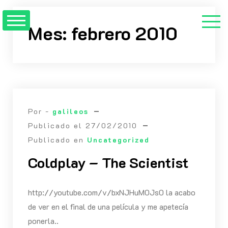
Saltar
al
Mes:
febrero 2010
contenido
Por -
galileos
Publicado el
27/02/2010
Publicado en
Uncategorized
Coldplay – The Scientist
http://youtube.com/v/bxNJHuM0Js0 la acabo
de ver en el final de una película y me apetecía
ponerla..