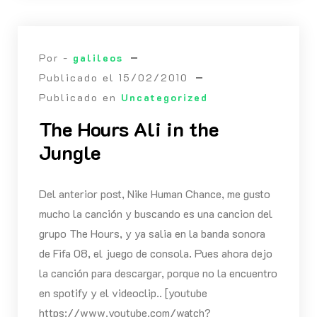
Por -
galileos
Publicado el
15/02/2010
Publicado en
Uncategorized
The Hours Ali in the
Jungle
Del anterior post, Nike Human Chance, me gusto
mucho la canción y buscando es una cancion del
grupo The Hours, y ya salia en la banda sonora
de Fifa 08, el juego de consola. Pues ahora dejo
la canción para descargar, porque no la encuentro
en spotify y el videoclip.. [youtube
https://www.youtube.com/watch?