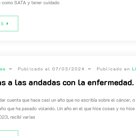
s como SATA y tener cuidado
ÁS
eos
Publicado el
07/03/2024
Publicado en
L
as a las andadas con la enfermedad.
r cuenta que hace casi un año que no escribía sobre el cáncer, o
año que ha pasado volando. Un año en el que hice cosas y no hice
23, recibí varias