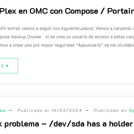
Plex en OMC con Compose / Portaine
OMV extras vamos a seguir los siguiente pasos: Vamos a carpetas
se-backup Docker si se crea un usuario de acceso a estas carpet
amos a crear uno por mayor seguridad “Appusuario” se me olvidab
ÁS
eos
Publicado el
14/03/2024
Publicado en
O
 problema – /dev/sda has a holder