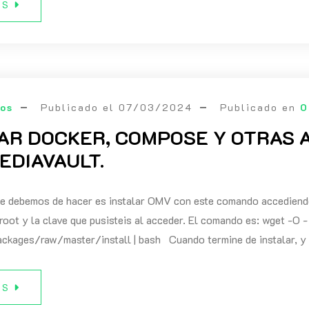
ÁS
eos
Publicado el
07/03/2024
Publicado en
O
AR DOCKER, COMPOSE Y OTRAS 
EDIAVAULT.
 debemos de hacer es instalar OMV con este comando accediendo d
root y la clave que pusisteis al acceder. El comando es: wget -
kages/raw/master/install | bash Cuando termine de instalar, y r
ÁS