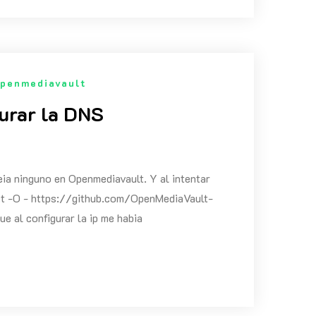
penmediavault
gurar la DNS
veia ninguno en Openmediavault. Y al intentar
wget -O - https://github.com/OpenMediaVault-
 al configurar la ip me habia