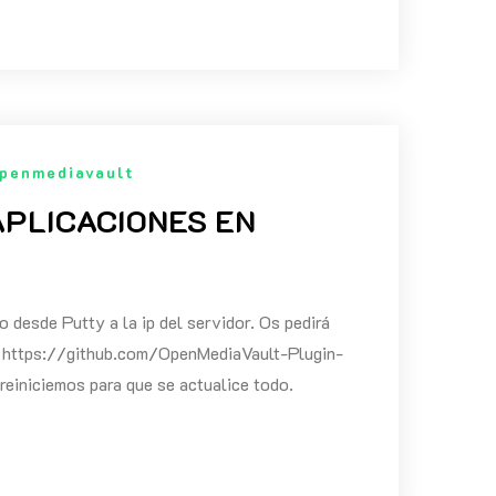
penmediavault
APLICACIONES EN
esde Putty a la ip del servidor. Os pedirá
O - https://github.com/OpenMediaVault-Plugin-
einiciemos para que se actualice todo.