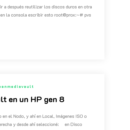
r a después reutilizar los discos duros en otra
 en la consola escribir esto root@prox:~# pvs
penmediavault
lt en un HP gen 8
o en el Nodo, y ahí en Local, Imágenes ISO o
derecha y desde ahí seleccioné: en Disco