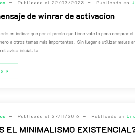
eos
Publicado el
22/03/2023
Publicado en
U
mensaje de winrar de activacion
todo es indicar que por el precio que tiene vale la pena comprar e
inero a otros temas más importantes. Sin llegar a utilizar malas ar
 el aviso inicial. la
ÁS
eos
Publicado el
27/11/2016
Publicado en
Un
S EL MINIMALISMO EXISTENCIAL