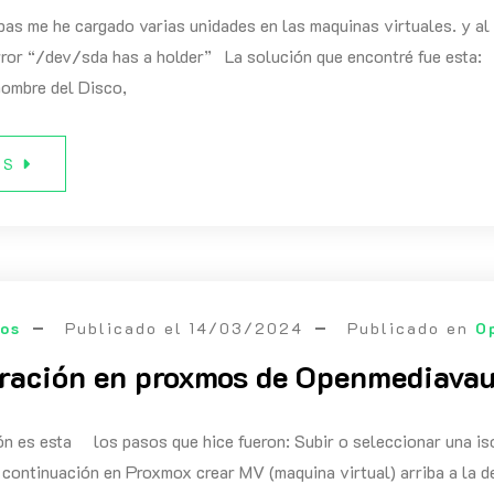
as me he cargado varias unidades en las maquinas virtuales. y al i
rror “/dev/sda has a holder” La solución que encontré fue esta:
 nombre del Disco,
ÁS
eos
Publicado el
14/03/2024
Publicado en
O
ración en proxmos de Openmediavau
ón es esta los pasos que hice fueron: Subir o seleccionar una is
continuación en Proxmox crear MV (maquina virtual) arriba a la 