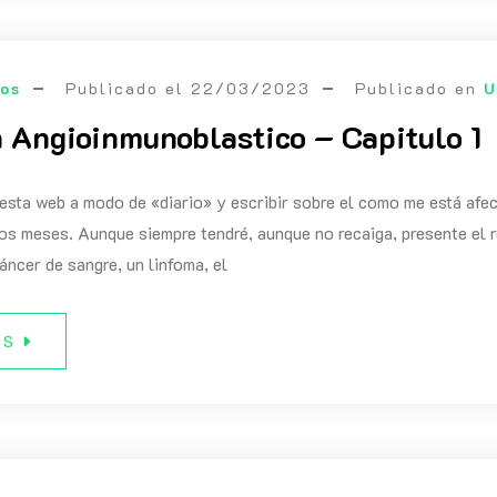
eos
Publicado el
22/03/2023
Publicado en
U
 Angioinmunoblastico – Capitulo 1
 esta web a modo de «diario» y escribir sobre el como me está afe
os meses. Aunque siempre tendré, aunque no recaiga, presente el r
áncer de sangre, un linfoma, el
ÁS