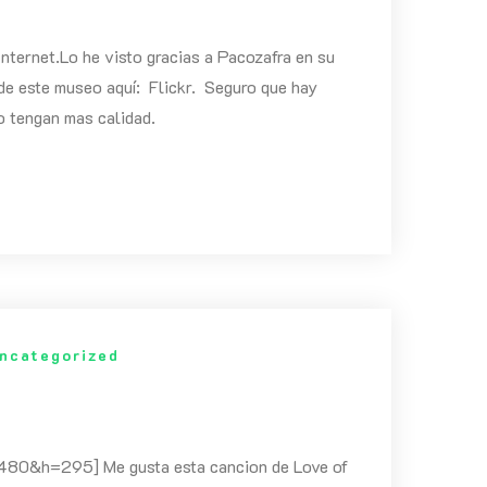
ternet.Lo he visto gracias a Pacozafra en su
de este museo aquí: Flickr. Seguro que hay
o tengan mas calidad.
ncategorized
0&h=295] Me gusta esta cancion de Love of