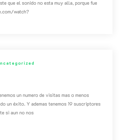
ste que el sonido no esta muy alla, porque fue
be.com/watch?
ncategorized
enemos un numero de visitas mas o menos
todo un éxito. Y ademas tenemos 19 suscriptores
te si aun no nos