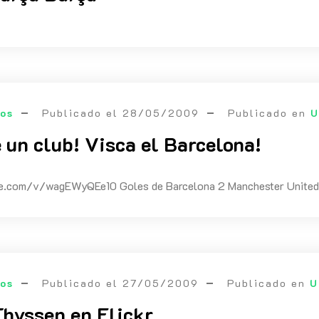
eos
Publicado el
28/05/2009
Publicado en
U
 un club! Visca el Barcelona!
e.com/v/wagEWyQEe10 Goles de Barcelona 2 Manchester United
eos
Publicado el
27/05/2009
Publicado en
U
hyssen en Flickr