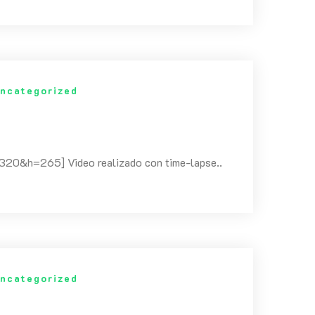
ncategorized
&h=265] Video realizado con time-lapse..
ncategorized