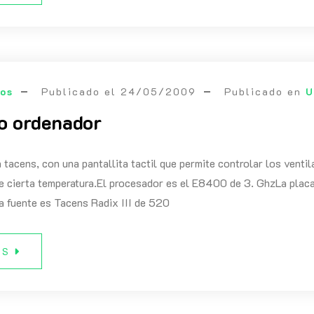
eos
Publicado el
24/05/2009
Publicado en
U
o ordenador
a tacens, con una pantallita tactil que permite controlar los venti
ce cierta temperatura.El procesador es el E8400 de 3. GhzLa pla
 fuente es Tacens Radix III de 520
ÁS