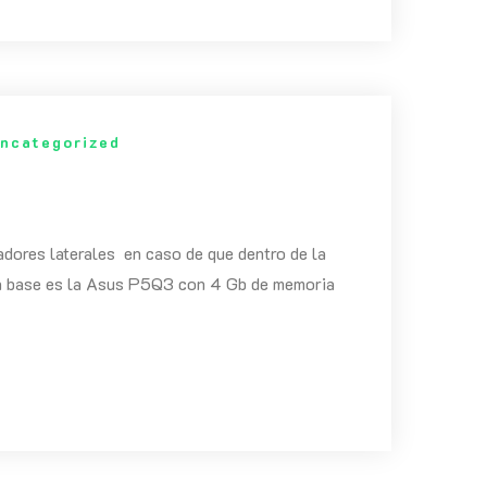
ncategorized
ladores laterales en caso de que dentro de la
ca base es la Asus P5Q3 con 4 Gb de memoria