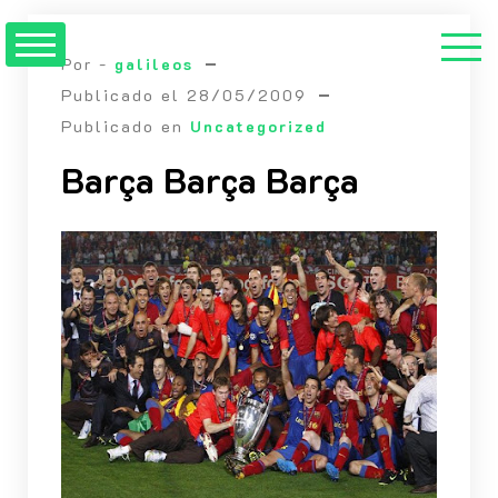
Saltar
al
Por -
galileos
contenido
Publicado el
28/05/2009
Publicado en
Uncategorized
Barça Barça Barça