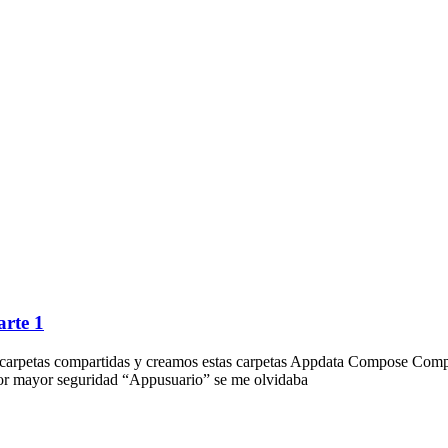
rte 1
a carpetas compartidas y creamos estas carpetas Appdata Compose Comp
 por mayor seguridad “Appusuario” se me olvidaba