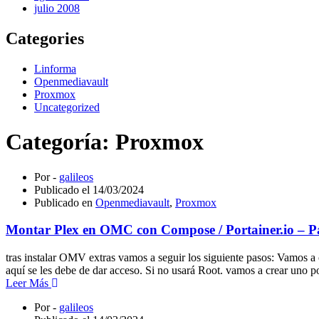
julio 2008
Categories
Linforma
Openmediavault
Proxmox
Uncategorized
Categoría:
Proxmox
Por -
galileos
Publicado el
14/03/2024
Publicado en
Openmediavault
,
Proxmox
Montar Plex en OMC con Compose / Portainer.io – Pa
tras instalar OMV extras vamos a seguir los siguiente pasos: Vamos 
aquí se les debe de dar acceso. Si no usará Root. vamos a crear uno
Leer Más
Por -
galileos