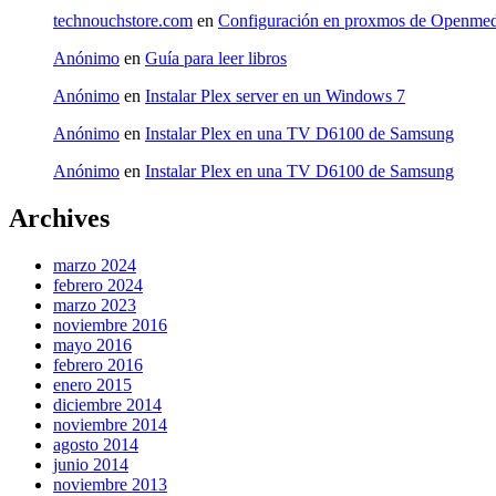
technouchstore.com
en
Configuración en proxmos de Openmed
Anónimo
en
Guía para leer libros
Anónimo
en
Instalar Plex server en un Windows 7
Anónimo
en
Instalar Plex en una TV D6100 de Samsung
Anónimo
en
Instalar Plex en una TV D6100 de Samsung
Archives
marzo 2024
febrero 2024
marzo 2023
noviembre 2016
mayo 2016
febrero 2016
enero 2015
diciembre 2014
noviembre 2014
agosto 2014
junio 2014
noviembre 2013