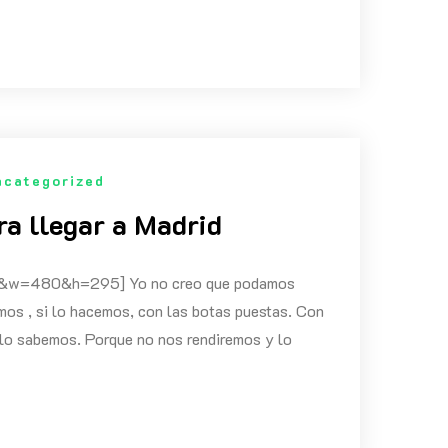
ncategorized
ra llegar a Madrid
&w=480&h=295] Yo no creo que podamos
emos , si lo hacemos, con las botas puestas. Con
 lo sabemos. Porque no nos rendiremos y lo