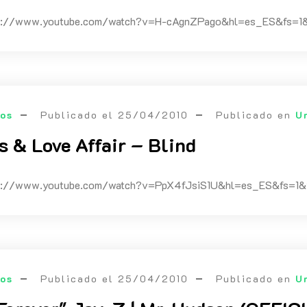
tps://www.youtube.com/watch?v=H-cAgnZPago&hl=es_ES&fs
eos
Publicado el
25/04/2010
Publicado en
U
s & Love Affair – Blind
tps://www.youtube.com/watch?v=PpX4fJsiS1U&hl=es_ES&fs
eos
Publicado el
25/04/2010
Publicado en
U