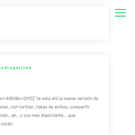
ncategorized
480&h=295] Ya esta ahí la nueva versión de
stas, con twitter, listas de exitos, compartir
ando.. ah.. y los más importante… que
 local!