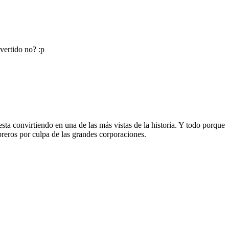
ertido no? :p
nvirtiendo en una de las más vistas de la historia. Y todo porque
breros por culpa de las grandes corporaciones.