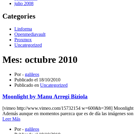
julio 2008
Categories
Linforma
Openmediavault
Proxmox
Uncategorized
Mes:
octubre 2010
Por -
galileos
Publicado el
18/10/2010
Publicado en
Uncategorized
Moonlight by Manu Arregi Biziola
[vimeo http://www.vimeo.com/15732154 w=600&h=398] Moonlight from 
Además aunque en momentos parezca que es de día las imágenes son en
Leer Más
Por -
galileos