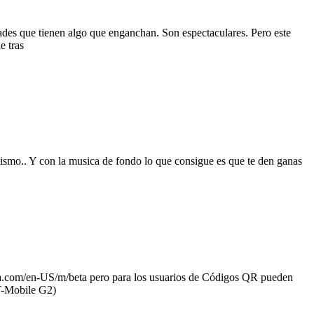
 que tienen algo que enganchan. Son espectaculares. Pero este
e tras
. Y con la musica de fondo lo que consigue es que te den ganas
lla.com/en-US/m/beta pero para los usuarios de Códigos QR pueden
T-Mobile G2)