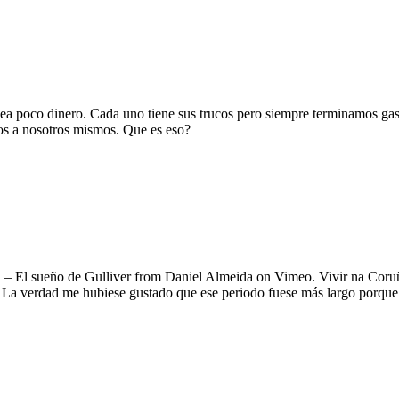
 sea poco dinero. Cada uno tiene sus trucos pero siempre terminamos g
nos a nosotros mismos. Que es eso?
sueño de Gulliver from Daniel Almeida on Vimeo. Vivir na Coruña q
 La verdad me hubiese gustado que ese periodo fuese más largo porque