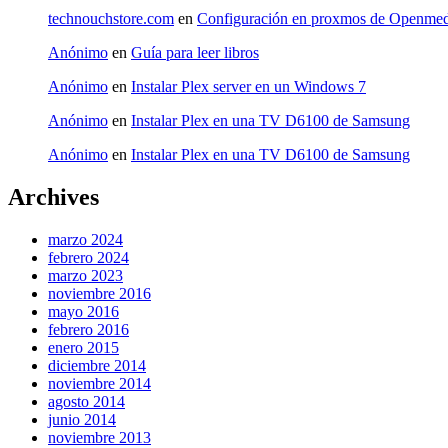
technouchstore.com
en
Configuración en proxmos de Openmed
Anónimo
en
Guía para leer libros
Anónimo
en
Instalar Plex server en un Windows 7
Anónimo
en
Instalar Plex en una TV D6100 de Samsung
Anónimo
en
Instalar Plex en una TV D6100 de Samsung
Archives
marzo 2024
febrero 2024
marzo 2023
noviembre 2016
mayo 2016
febrero 2016
enero 2015
diciembre 2014
noviembre 2014
agosto 2014
junio 2014
noviembre 2013