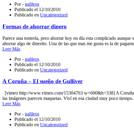
Por -
galileos
Publicado el
12/10/2010
Publicado en
Uncategorized
Formas de ahorrar dinero
Parece una tontería, pero ahorrar hoy en día esta complicado aunque
ahorrar algo de dinerito. Una de las que mas me gusta es la de pagar
Leer Más
Por -
galileos
Publicado el
12/10/2010
Publicado en
Uncategorized
A Coruña – El sueño de Gulliver
[vimeo http://www.vimeo.com/15304763 w=600&h=338] A Coruña – El 
las imágenes parecen maquetas. Viví en esa ciudad muy poco tiempo.
Leer Más
Por -
galileos
Publicado el
12/10/2010
Publicado en
Uncategorized