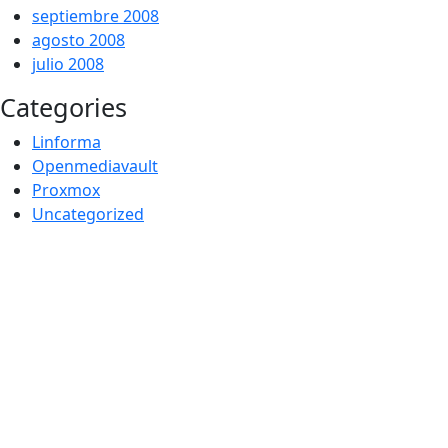
septiembre 2008
agosto 2008
julio 2008
Categories
Linforma
Openmediavault
Proxmox
Uncategorized
Por -
Publicado el
Publicado en
galileos
10/10/2010
Uncategorized