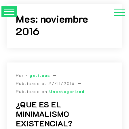
Saltar
al
Mes:
noviembre
contenido
2016
Por -
galileos
Publicado el
27/11/2016
Publicado en
Uncategorized
¿QUE ES EL
MINIMALISMO
EXISTENCIAL?