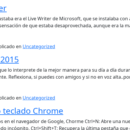
er
taba era el Live Writer de Microsoft, que se instalaba con
sensación de que estaba desaprovechada, aunque era la mas f
blicado en
Uncategorized
 2015
 lo interprete de la mejor manera para su día a día durant
te. Reflexiona, si puedes con amigos y si no en voz alta..po
blicado en
Uncategorized
o teclado Chrome
dos en el navegador de Google, Chorme Ctrl+N: Abre una nu
do incógnito. Ctrl+Shift+T: Recupera la última pestaña que