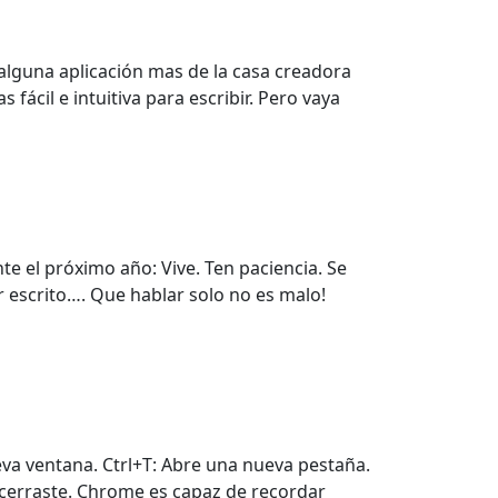
 alguna aplicación mas de la casa creadora
ácil e intuitiva para escribir. Pero vaya
e el próximo año: Vive. Ten paciencia. Se
r escrito…. Que hablar solo no es malo!
eva ventana. Ctrl+T: Abre una nueva pestaña.
 cerraste. Chrome es capaz de recordar