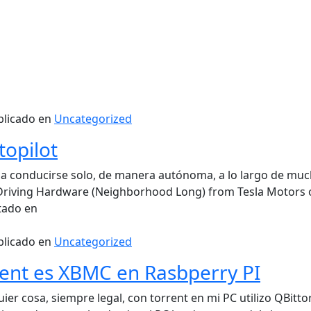
blicado en
Uncategorized
topilot
a conducirse solo, de manera autónoma, a lo largo de much
elf-Driving Hardware (Neighborhood Long) from Tesla Motors
tado en
blicado en
Uncategorized
rrent es XBMC en Rasbperry PI
r cosa, siempre legal, con torrent en mi PC utilizo QBitto