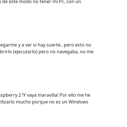
y de este modo no tener mi Pc, con un
garme y a ver si hay suerte.. pero esto no
rirlo (ejecutarlo) pero no navegaba, no me
pberry 2 !Y vaya maravilla! Por ello me he
utilizarlo mucho porque no es un Windows