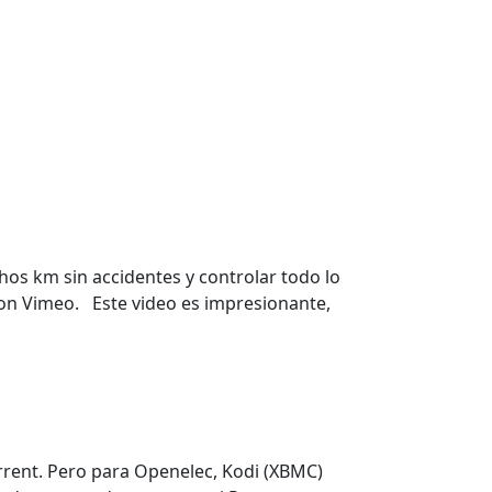
os km sin accidentes y controlar todo lo
 on Vimeo. Este video es impresionante,
rrent. Pero para Openelec, Kodi (XBMC)