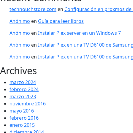
technouchstore.com
en
Configuración en proxmos de
Anónimo
en
Guía para leer libros
Anónimo
en
Instalar Plex server en un Windows 7
Anónimo
en
Instalar Plex en una TV D6100 de Samsun
Anónimo
en
Instalar Plex en una TV D6100 de Samsun
Archives
marzo 2024
febrero 2024
marzo 2023
noviembre 2016
mayo 2016
febrero 2016
enero 2015
diciembre 2014