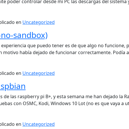
ite poder controlar desde mi PC las descargas del sistema 
blicado en
Uncategorized
-no-sandbox)
xperiencia que puedo tener es de que algo no funcione, pe
motivo había dejado de funcionar correctamente. Podía ab
blicado en
Uncategorized
aspbian
 de las raspberry pi B+, y esta semana me han dejado la Ras
ruebas con OSMC, Kodi, Windows 10 Lot (no es que vaya a 
blicado en
Uncategorized