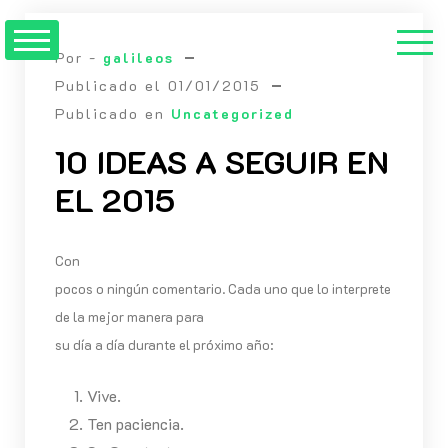
Saltar
al
Por -
galileos
contenido
Publicado el
01/01/2015
Publicado en
Uncategorized
10 IDEAS A SEGUIR EN
EL 2015
Con
pocos o ningún comentario. Cada uno que lo interprete
de la mejor manera para
su día a día durante el próximo año:
Vive.
Ten paciencia.