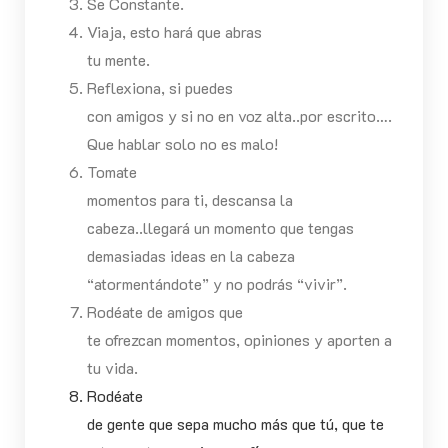
Se Constante.
Viaja, esto hará que abras
tu mente.
Reflexiona, si puedes
con amigos y si no en voz alta..por escrito….
Que hablar solo no es malo!
Tomate
momentos para ti, descansa la
cabeza..llegará un momento que tengas
demasiadas ideas en la cabeza
“atormentándote” y no podrás “vivir”.
Rodéate de amigos que
te ofrezcan momentos, opiniones y aporten a
tu vida.
Rodéate
de gente que sepa mucho más que tú, que te