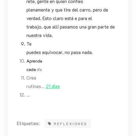
rete, gente en quien confíes
plenamente y que tire del carro, pero de
verdad. Esto claro está e para el
trabajo, que allí pasamos una gran parte de
nuestra vida.
Te
puedes equivocar, no pasa nada.
Aprende
cada
día
Crea
rutinas…
21 días
…
Etiquetas:
REFLEXIONES