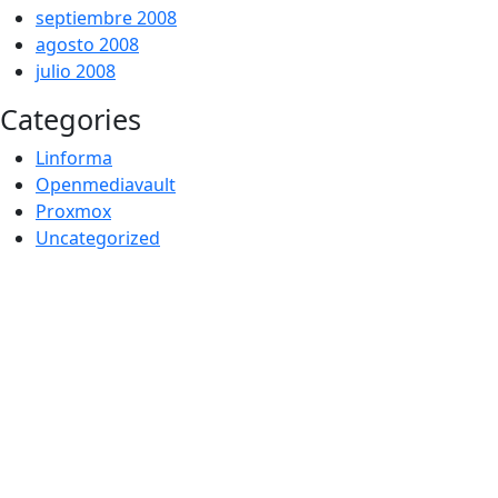
septiembre 2008
agosto 2008
julio 2008
Categories
Linforma
Openmediavault
Proxmox
Uncategorized
Por -
Publicado el
Publicado en
galileos
22/10/2009
Uncategorized