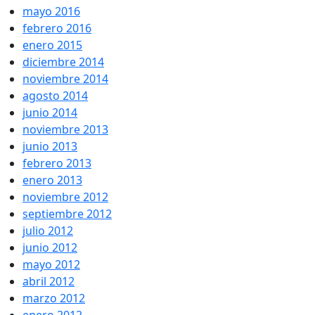
mayo 2016
febrero 2016
enero 2015
diciembre 2014
noviembre 2014
agosto 2014
junio 2014
noviembre 2013
junio 2013
febrero 2013
enero 2013
noviembre 2012
septiembre 2012
julio 2012
junio 2012
mayo 2012
abril 2012
marzo 2012