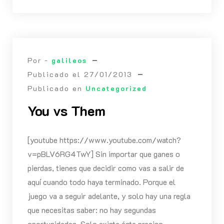
Por -
galileos
Publicado el
27/01/2013
Publicado en
Uncategorized
You vs Them
[youtube https://www.youtube.com/watch?
v=pBLV6RG4TwY] Sin importar que ganes o
pierdas, tienes que decidir como vas a salir de
aquí cuando todo haya terminado. Porque el
juego va a seguir adelante, y solo hay una regla
que necesitas saber: no hay segundas
oportunidades. Solo existe éste preciso