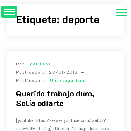
Saltar
al
Etiqueta:
deporte
contenido
Por -
galileos
Publicado el
29/01/2013
Publicado en
Uncategorized
Querido trabajo duro,
Solía odiarte
[youtube https://www.youtube.com/watch?
v=cvK4PatCa0g] Querido ‘trabajo duro’, solía