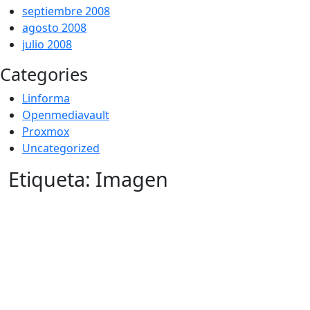
septiembre 2008
agosto 2008
julio 2008
Categories
Linforma
Openmediavault
Proxmox
Uncategorized
Etiqueta:
Imagen
Por -
Publicado el
Publicado en
galileos
27/01/2011
Uncategorized