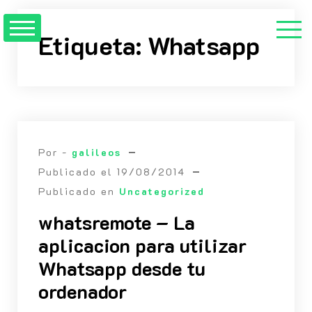
Saltar
al
Etiqueta:
Whatsapp
contenido
Por -
galileos
Publicado el
19/08/2014
Publicado en
Uncategorized
whatsremote – La
aplicacion para utilizar
Whatsapp desde tu
ordenador