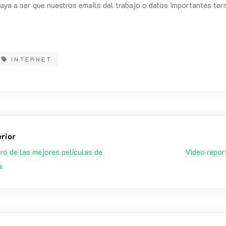
vaya a ser que nuestros emails del trabajo o datos importantes ter
INTERNET
erior
tro de las mejores películas de
Video repor
a