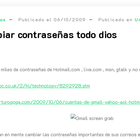
eos
Publicado el
06/10/2009
Publicado en
U
iar contraseñas todo dios
o miles de contraseñas de Hotmail.com , live.com , msn, gtalk y no
bbc.co.uk/2/hi/technology/8292928.stm
rturogoga.com/2009/10/06/cuentas-de-gmail-yahoo-aol-hotmai
ían en mente cambiar las contraseñas importantes de sus correos 