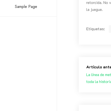
retorcida. No 
Sample Page
la juegue.
Etiquetas:
Artículo ant
La línea de me
toda la histori