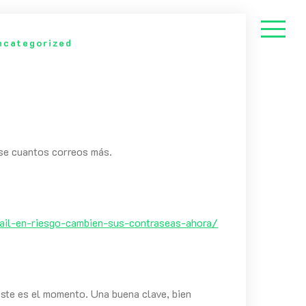
ncategorized
 se cuantos correos más.
l-en-riesgo-cambien-sus-contraseas-ahora/
este es el momento. Una buena clave, bien