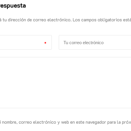
respuesta
á tu dirección de correo electrónico. Los campos obligatorios est
*
i nombre, correo electrónico y web en este navegador para la pró