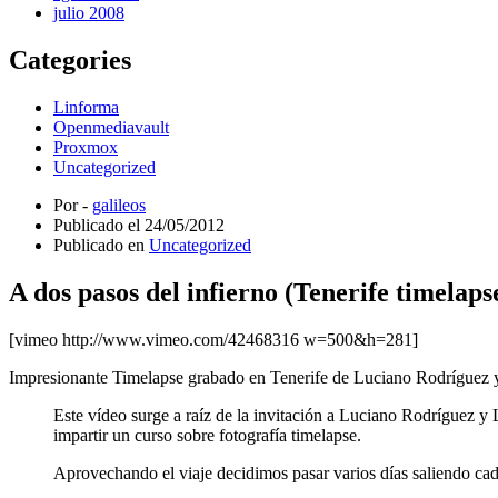
julio 2008
Categories
Linforma
Openmediavault
Proxmox
Uncategorized
Por -
galileos
Publicado el
24/05/2012
Publicado en
Uncategorized
A dos pasos del infierno (Tenerife timelaps
[vimeo http://www.vimeo.com/42468316 w=500&h=281]
Impresionante Timelapse grabado en Tenerife de Luciano Rodríguez y
Este vídeo surge a raíz de la invitación a Luciano Rodríguez y L
impartir un curso sobre fotografía timelapse.
Aprovechando el viaje decidimos pasar varios días saliendo cada