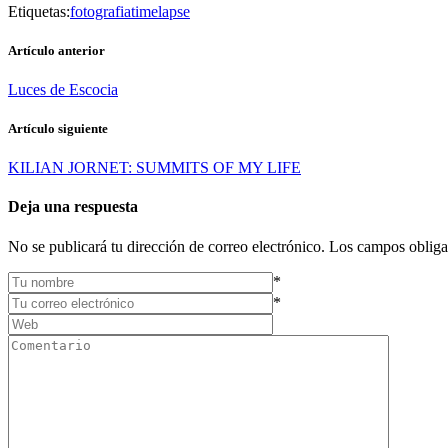
Etiquetas:
fotografia
timelapse
Artículo anterior
Luces de Escocia
Artículo siguiente
KILIAN JORNET: SUMMITS OF MY LIFE
Deja una respuesta
No se publicará tu dirección de correo electrónico. Los campos obliga
*
*