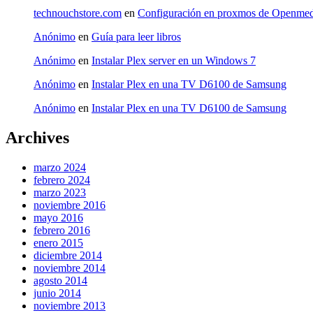
technouchstore.com
en
Configuración en proxmos de Openmed
Anónimo
en
Guía para leer libros
Anónimo
en
Instalar Plex server en un Windows 7
Anónimo
en
Instalar Plex en una TV D6100 de Samsung
Anónimo
en
Instalar Plex en una TV D6100 de Samsung
Archives
marzo 2024
febrero 2024
marzo 2023
noviembre 2016
mayo 2016
febrero 2016
enero 2015
diciembre 2014
noviembre 2014
agosto 2014
junio 2014
noviembre 2013