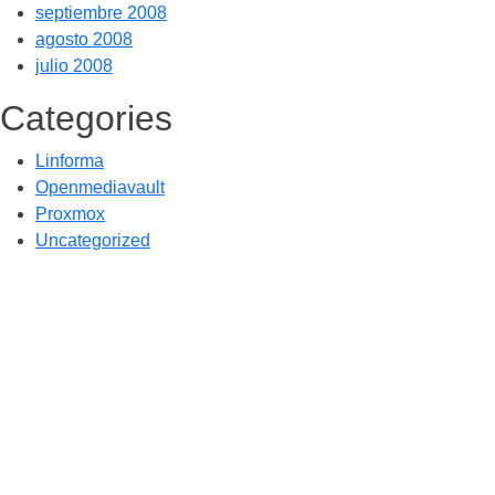
septiembre 2008
agosto 2008
julio 2008
Categories
Linforma
Openmediavault
Proxmox
Uncategorized
Por -
Publicado el
Publicado en
galileos
24/08/2009
Uncategorized