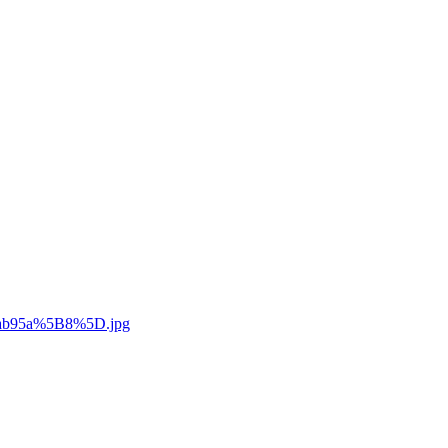
ab95a%5B8%5D.jpg