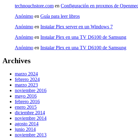
technouchstore.com
en
Configuración en proxmos de Openmed
Anónimo
en
Guía para leer libros
Anónimo
en
Instalar Plex server en un Windows 7
Anónimo
en
Instalar Plex en una TV D6100 de Samsung
Anónimo
en
Instalar Plex en una TV D6100 de Samsung
Archives
marzo 2024
febrero 2024
marzo 2023
noviembre 2016
mayo 2016
febrero 2016
enero 2015
diciembre 2014
noviembre 2014
agosto 2014
junio 2014
noviembre 2013