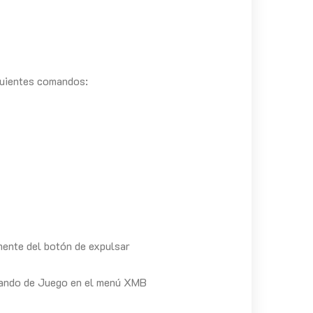
iguientes comandos:
mente del botón de expulsar
lgando de Juego en el menú XMB