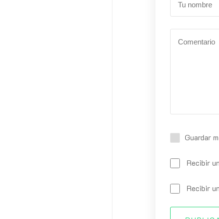
Guardar m
Recibir u
Recibir u