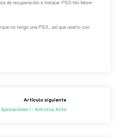
nsola de recuperación e instalar PS3-No-More-
orque no tengo una PS3.. así que usarlo con
Artículo siguiente
Aplicaciones I : Antivirus Avira