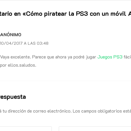
ario en «
Cómo piratear la PS3 con un móvil 
ANÓNIMO
10/04/2017 A LAS 03:48
Vaya excelente. Parece que ahora ya podré jugar
Juegos PS3
fáci
por ellos.saludos.
respuesta
á tu dirección de correo electrónico. Los campos obligatorios est