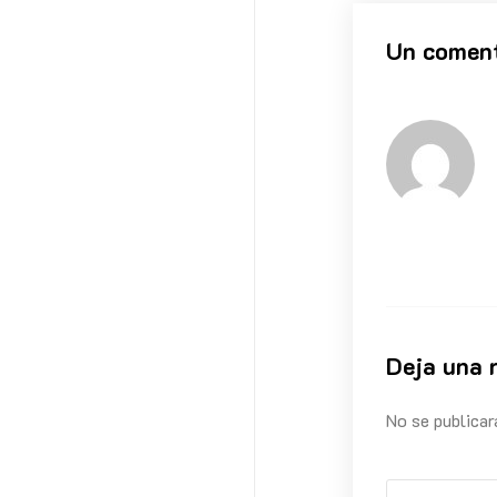
Un coment
Deja una 
No se publicar