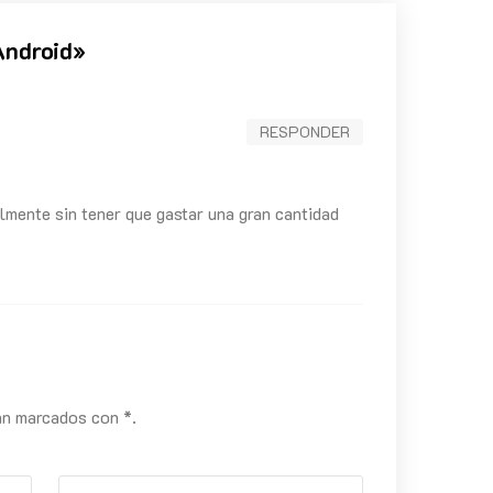
Android
»
RESPONDER
lmente sin tener que gastar una gran cantidad
án marcados con *.