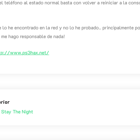
el teléfono al estado normal basta con volver a reiniciar a la co
 lo he encontrado en la red y no lo he probado.. principalmente p
o me hago responsable de nada!
tp://www.ps3hax.net/
erior
 Stay The Night