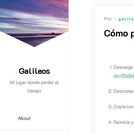
Saltar
al
Por -
galil
contenido
Cómo p
Descarga 
Galileos
do=file&
Mi lugar donde perder el
tiempo
Descompri
Copia los
About
Reinicia 