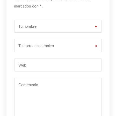
marcados con *.
*
*