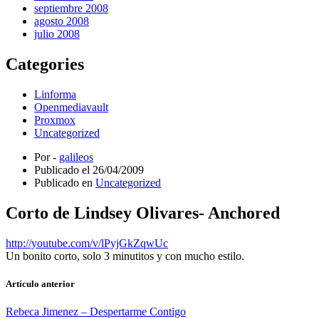
septiembre 2008
agosto 2008
julio 2008
Categories
Linforma
Openmediavault
Proxmox
Uncategorized
Por -
galileos
Publicado el
26/04/2009
Publicado en
Uncategorized
Corto de Lindsey Olivares- Anchored
http://youtube.com/v/lPyjGkZqwUc
Un bonito corto, solo 3 minutitos y con mucho estilo.
Artículo anterior
Rebeca Jimenez – Despertarme Contigo