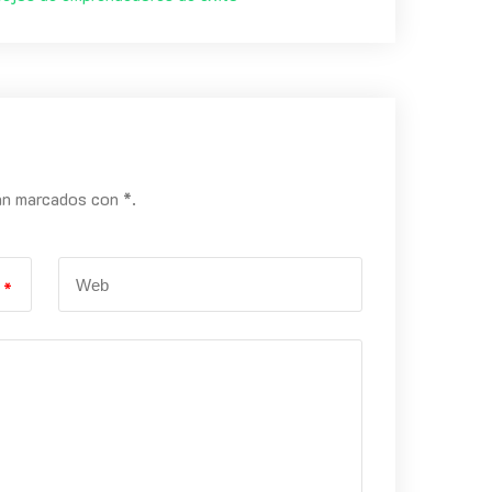
án marcados con *.
*