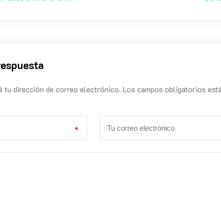
respuesta
á tu dirección de correo electrónico. Los campos obligatorios est
*