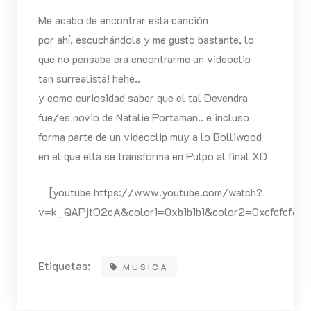
Me acabo de encontrar esta canción
por ahí, escuchándola y me gusto bastante, lo
que no pensaba era encontrarme un videoclip
tan surrealista! hehe..
y como curiosidad saber que el tal Devendra
fue/es novio de Natalie Portaman.. e incluso
forma parte de un videoclip muy a lo Bolliwood
en el que ella se transforma en Pulpo al final XD
[youtube https://www.youtube.com/watch?
v=k_QAPjtO2cA&color1=0xb1b1b1&color2=0xcfcfcf&h
Etiquetas:
MUSICA