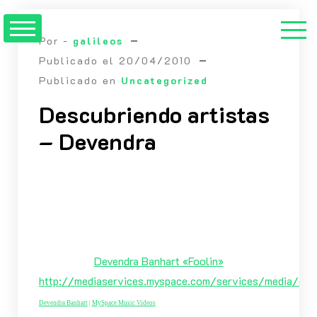
Saltar
al
Por -
galileos
contenido
Publicado el
20/04/2010
Publicado en
Uncategorized
Descubriendo artistas
– Devendra
Devendra Banhart «Foolin»
http://mediaservices.myspace.com/services/media/e
Devendra Banhart
|
MySpace Music Videos