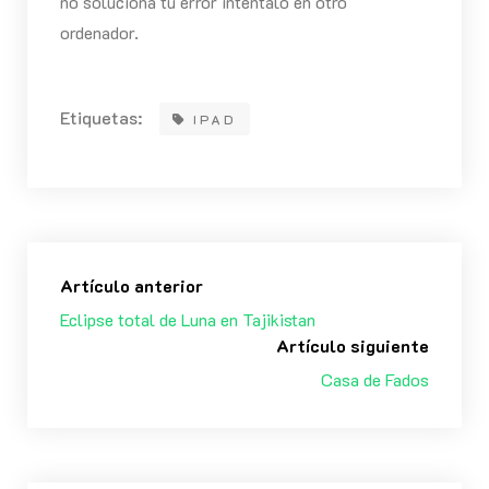
no soluciona tu error inténtalo en otro
ordenador.
Etiquetas:
IPAD
Artículo anterior
Eclipse total de Luna en Tajikistan
Artículo siguiente
Casa de Fados