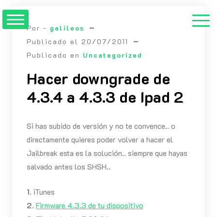
Saltar
al
Por -
galileos
contenido
Publicado el
20/07/2011
Publicado en
Uncategorized
Hacer downgrade de
4.3.4 a 4.3.3 de Ipad 2
Si has subido de versión y no te convence.. o
directamente quieres poder volver a hacer el
Jailbreak esta es la solución.. siempre que hayas
salvado antes los SHSH..
1.
iTunes
2.
Firmware 4.3.3 de tu dispositivo