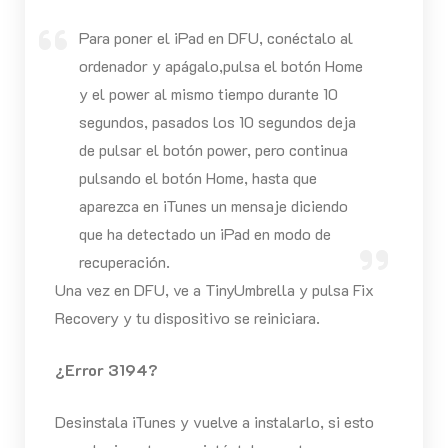
Para poner el iPad en DFU, conéctalo al
ordenador y apágalo,pulsa el botón Home
y el power al mismo tiempo durante 10
segundos, pasados los 10 segundos deja
de pulsar el botón power, pero continua
pulsando el botón Home, hasta que
aparezca en iTunes un mensaje diciendo
que ha detectado un iPad en modo de
recuperación.
Una vez en DFU, ve a TinyUmbrella y pulsa Fix
Recovery y tu dispositivo se reiniciara.
¿Error 3194?
Desinstala iTunes y vuelve a instalarlo, si esto