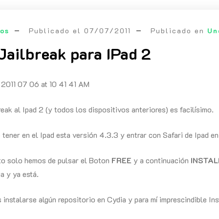
eos
Publicado el
07/07/2011
Publicado en
Un
Jailbreak para IPad 2
eak al Ipad 2 (y todos los dispositivos anteriores) es facilísimo.
tener en el Ipad esta versión 4.3.3 y entrar con Safari de Ipad e
o solo hemos de pulsar el Boton
FREE
y a continuación
INSTAL
a y ya está.
s instalarse algún repositorio en Cydia y para mí imprescindible Ins