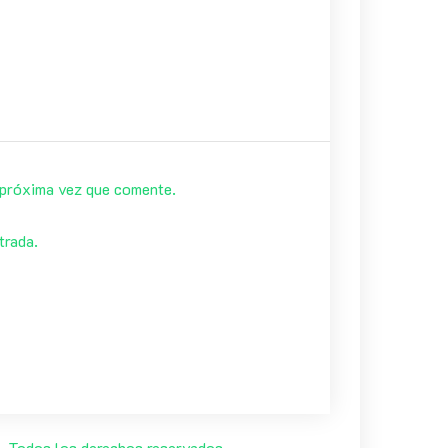
 próxima vez que comente.
trada.
 Todos los derechos reservados.