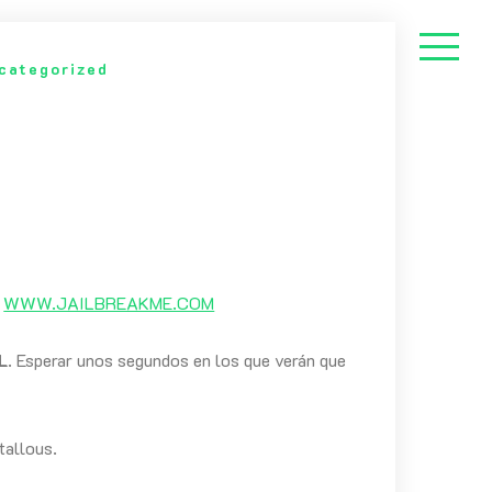
categorized
n
WWW.JAILBREAKME.COM
L
. Esperar unos segundos en los que verán que
tallous.