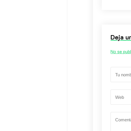
Deja u
No se publ