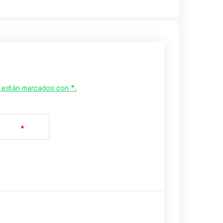
s están marcados con *.
*