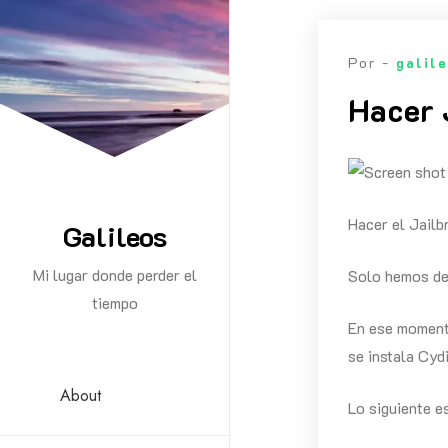
Saltar
al
Por -
galil
contenido
Hacer 
Hacer el Jailbr
Galileos
Mi lugar donde perder el
Solo hemos de 
tiempo
En ese moment
se instala Cydi
About
Lo siguiente e