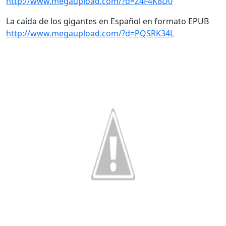
http://www.megaupload.com/?d=Z4F4K8D0
La caída de los gigantes en Español en formato EPUB
http://www.megaupload.com/?d=PQSRK34L