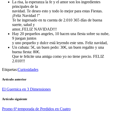
La risa, la esperanza la fe y el amor son los ingredientes
principales de la
navidad. Te deseo esto y todo lo mejor para estas Fiestas.
¡Feliz Navidad !”
Te he ingresado en tu cuenta de 2.010 365 días de buena
suerte, salud y
amor..FELIZ NAVIDAD!!!
Hay 20 pequeños angeles, 10 hacen una fiesta sobre su nube,
9 juegan juntos
y uno pequeño y dulce está leyendo este sms. Feliz navidad,
Un cubata: 5€, un buen pedo: 30€, un buen regalito y una
buena fiesta: 80€.
Que te felicite una amiga como yo no tiene precio. FELIZ
2.010!!!
Etiquetas:
Curiosidades
Artículo anterior
El Guernica en 3 Dimensiones
Artículo siguiente
Promo 6ª temporada de Perdidos en Cuatro