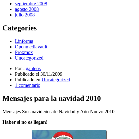
septiembre 2008
agosto 2008
julio 2008
Categories
Linforma
Openmediavault
Proxmox
Uncategorized
Por -
galileos
Publicado el
30/11/2009
Publicado en
Uncategorized
1 comentario
Mensajes para la navidad 2010
Mensajes Sms navideños de Navidad y Año Nuevo 2010 –
Haber si no os llegan!