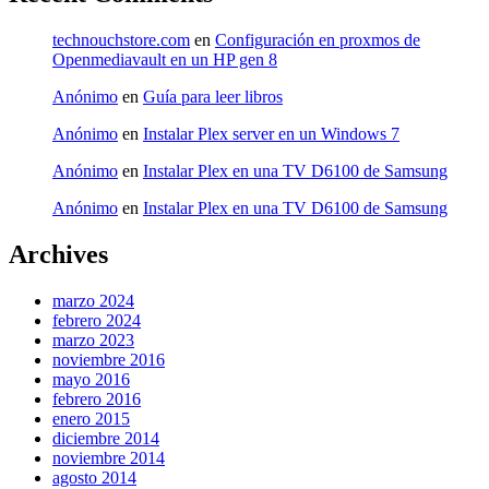
technouchstore.com
en
Configuración en proxmos de
Openmediavault en un HP gen 8
Anónimo
en
Guía para leer libros
Anónimo
en
Instalar Plex server en un Windows 7
Anónimo
en
Instalar Plex en una TV D6100 de Samsung
Anónimo
en
Instalar Plex en una TV D6100 de Samsung
Archives
marzo 2024
febrero 2024
marzo 2023
noviembre 2016
mayo 2016
febrero 2016
enero 2015
diciembre 2014
noviembre 2014
agosto 2014