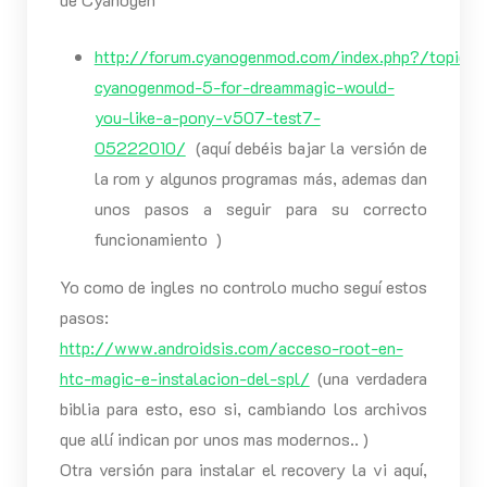
http://forum.cyanogenmod.com/index.php?/topic/
cyanogenmod-5-for-dreammagic-would-
you-like-a-pony-v507-test7-
05222010/
(aquí debéis bajar la versión de
la rom y algunos programas más, ademas dan
unos pasos a seguir para su correcto
funcionamiento )
Yo como de ingles no controlo mucho seguí estos
pasos:
http://www.androidsis.com/acceso-root-en-
htc-magic-e-instalacion-del-spl/
(una verdadera
biblia para esto, eso si, cambiando los archivos
que allí indican por unos mas modernos.. )
Otra versión para instalar el recovery la vi aquí,