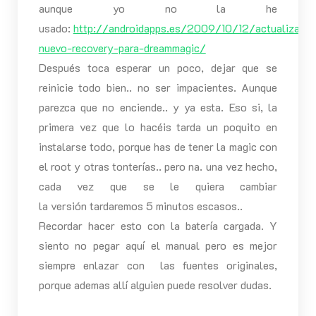
aunque yo no la he
usado:
http://androidapps.es/2009/10/12/actualizado
nuevo-recovery-para-dreammagic/
Después toca esperar un poco, dejar que se
reinicie todo bien.. no ser impacientes. Aunque
parezca que no enciende.. y ya esta. Eso si, la
primera vez que lo hacéis tarda un poquito en
instalarse todo, porque has de tener la magic con
el root y otras tonterías.. pero na. una vez hecho,
cada vez que se le quiera cambiar
la versión tardaremos 5 minutos escasos..
Recordar hacer esto con la batería cargada. Y
siento no pegar aquí el manual pero es mejor
siempre enlazar con las fuentes originales,
porque ademas allí alguien puede resolver dudas.