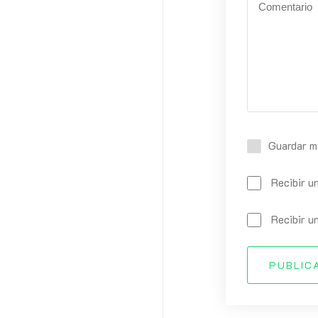
Guardar m
Recibir u
Recibir u
PUBLIC