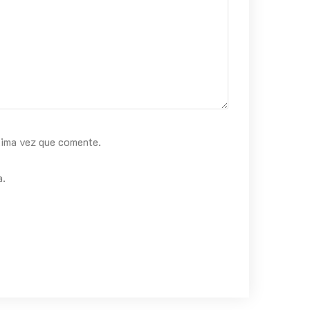
xima vez que comente.
a.