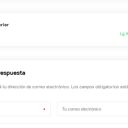
erior
Lg 
respuesta
á tu dirección de correo electrónico. Los campos obligatorios est
*