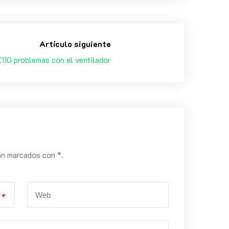
Artículo siguiente
X110 problemas con el ventilador
án marcados con *.
*