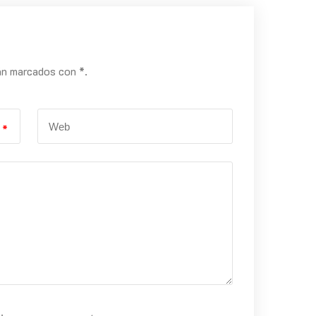
án marcados con *.
*