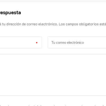
respuesta
á tu dirección de correo electrónico. Los campos obligatorios est
*