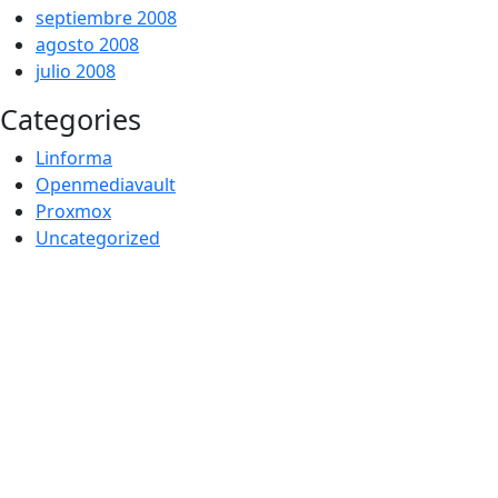
septiembre 2008
agosto 2008
julio 2008
Categories
Linforma
Openmediavault
Proxmox
Uncategorized
Por -
Publicado el
Publicado en
galileos
19/04/2010
Uncategorized