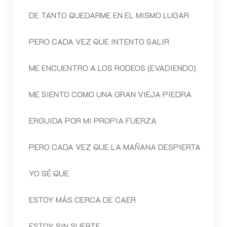
DE TANTO QUEDARME EN EL MISMO LUGAR
FR
PERO CADA VEZ QUE INTENTO SALIR
BU
ME ENCUENTRO A LOS RODEOS (EVADIENDO)
I 
ME SIENTO COMO UNA GRAN VIEJA PIEDRA
FE
ERGUIDA POR MI PROPIA FUERZA
ST
PERO CADA VEZ QUE LA MAÑANA DESPIERTA
BU
YO SÉ QUE
I 
ESTOY MÁS CERCA DE CAER
I’
ESTOY SIN SUERTE
I’