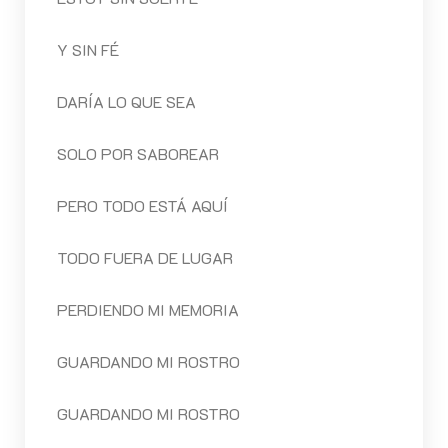
Y SIN FÉ
AL
DARÍA LO QUE SEA
I 
SOLO POR SABOREAR
JU
PERO TODO ESTÁ AQUÍ
BU
TODO FUERA DE LUGAR
AL
PERDIENDO MI MEMORIA
L
GUARDANDO MI ROSTRO
SA
GUARDANDO MI ROSTRO
SA