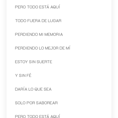
PERO TODO ESTÁ AQUÍ
BU
TODO FUERA DE LUGAR
AL
PERDIENDO MI MEMORIA
L
PERDIENDO LO MEJOR DE MÍ
I’
ESTOY SIN SUERTE
I’
Y SIN FÉ
AL
DARÍA LO QUE SEA
I 
SOLO POR SABOREAR
JU
PERO TODO ESTÁ AQUÍ
BU