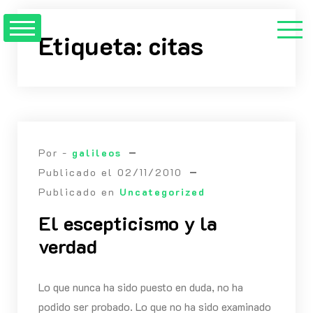
Saltar
al
Etiqueta:
citas
contenido
Por -
galileos
Publicado el
02/11/2010
Publicado en
Uncategorized
El escepticismo y la
verdad
Lo que nunca ha sido puesto en duda, no ha
podido ser probado. Lo que no ha sido examinado