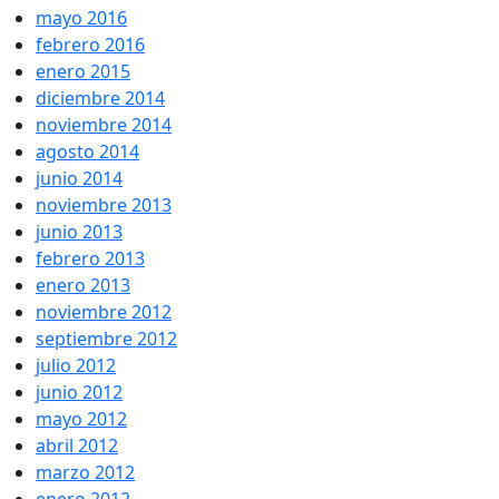
mayo 2016
febrero 2016
enero 2015
diciembre 2014
noviembre 2014
agosto 2014
junio 2014
noviembre 2013
junio 2013
febrero 2013
enero 2013
noviembre 2012
septiembre 2012
julio 2012
junio 2012
mayo 2012
abril 2012
marzo 2012