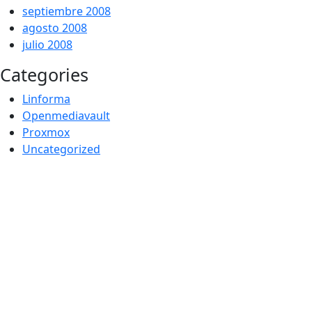
septiembre 2008
agosto 2008
julio 2008
Categories
Linforma
Openmediavault
Proxmox
Uncategorized
Por -
Publicado el
Publicado en
galileos
28/01/2009
Uncategorized