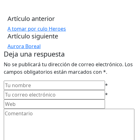
No dejamos de jugar porque nos
volvemos mayores.
Artículo anterior
Nos volvemos mayores porque
dejamos de jugar.
A tomar por culo Heroes
Artículo siguiente
Etiquetas:
citas
Aurora Boreal
Deja una respuesta
No se publicará tu dirección de correo electrónico. Los
campos obligatorios están marcados con *.
*
*