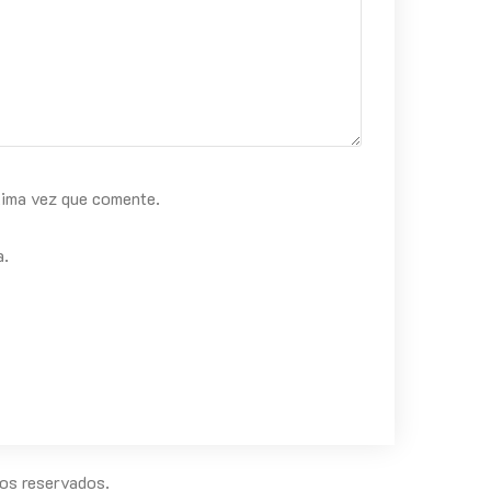
xima vez que comente.
a.
os reservados.