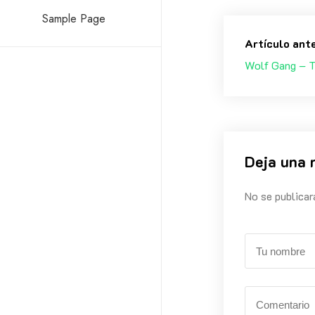
Sample Page
Artículo ant
Wolf Gang – T
Deja una 
No se publicar