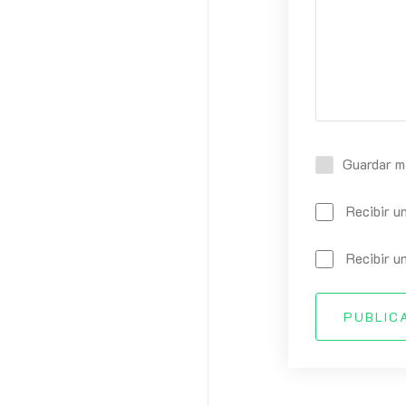
Guardar m
Recibir u
Recibir u
PUBLIC