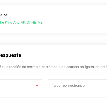
erior
he King And All Of His Men
respuesta
á tu dirección de correo electrónico. Los campos obligatorios est
*