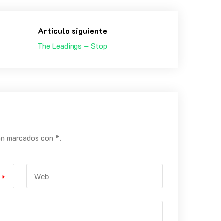
Artículo siguiente
The Leadings – Stop
án marcados con *.
*