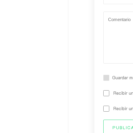
Guardar m
Recibir u
Recibir u
PUBLIC