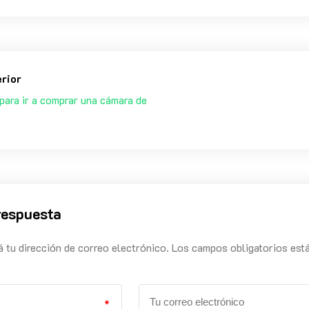
erior
para ir a comprar una cámara de
respuesta
á tu dirección de correo electrónico. Los campos obligatorios est
*