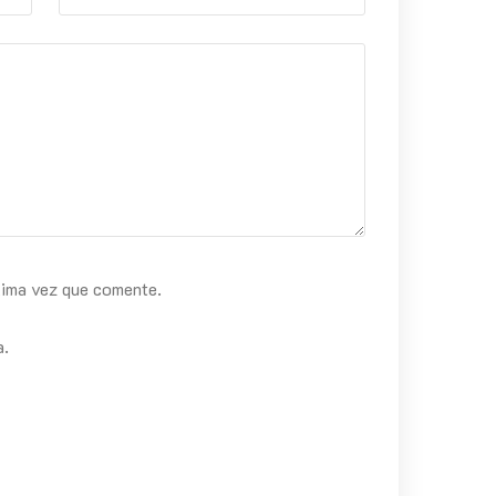
xima vez que comente.
a.