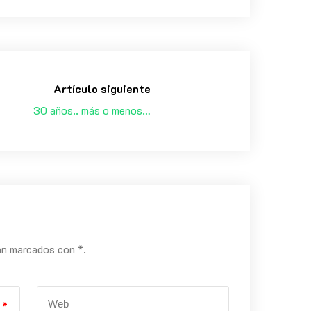
Artículo siguiente
30 años.. más o menos…
án marcados con *.
*