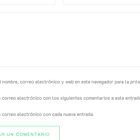
i nombre, correo electrónico y web en este navegador para la pró
n correo electrónico con los siguientes comentarios a esta entrad
n correo electrónico con cada nueva entrada.
AR UN COMENTARIO