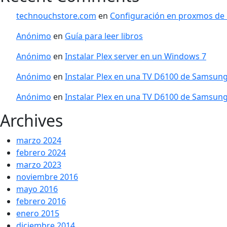
technouchstore.com
en
Configuración en proxmos de
Anónimo
en
Guía para leer libros
Anónimo
en
Instalar Plex server en un Windows 7
Anónimo
en
Instalar Plex en una TV D6100 de Samsun
Anónimo
en
Instalar Plex en una TV D6100 de Samsun
Archives
marzo 2024
febrero 2024
marzo 2023
noviembre 2016
mayo 2016
febrero 2016
enero 2015
diciembre 2014