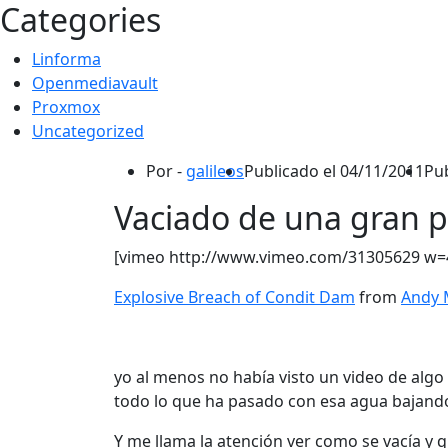
Categories
Linforma
Openmediavault
Proxmox
Uncategorized
Por -
galileos
Publicado el
04/11/2011
Pu
Vaciado de una gran p
[vimeo http://www.vimeo.com/31305629 w
Explosive Breach of Condit Dam
from
Andy 
yo al menos no había visto un video de algo
todo lo que ha pasado con esa agua bajando 
Y me llama la atención ver como se vacía y