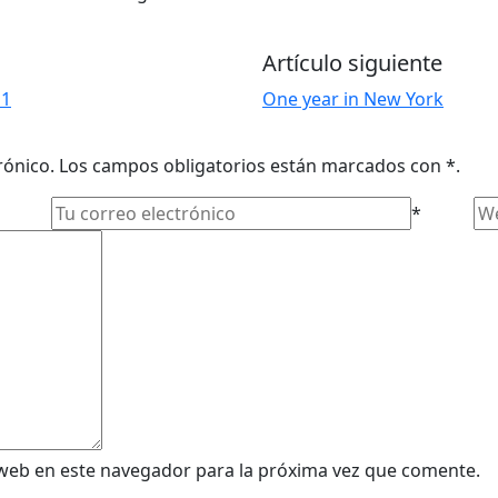
Artículo siguiente
11
One year in New York
trónico. Los campos obligatorios están marcados con *.
*
web en este navegador para la próxima vez que comente.