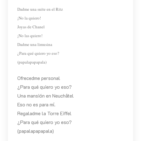
Dadme una suite en el Ritz
¡No la quiero!
Joyas de Chanel
¡No las quiero!
Dadme una limusina
¿Para qué quiero yo eso?
(papalapapapala)
Ofrecedme personal
¿Para qué quiero yo eso?
Una mansión en Neuchâtel
Eso no es para mí.
Regaladme la Torre Eiffel
¿Para qué quiero yo eso?
(papalapapapala)