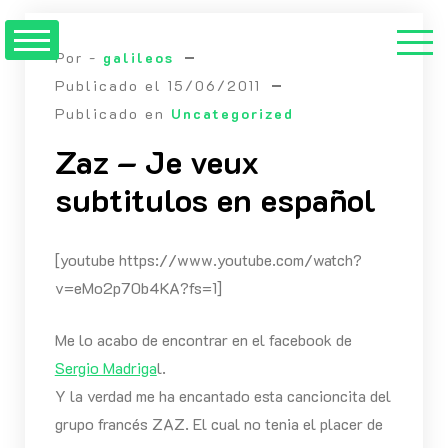
Saltar
al
Por -
galileos
contenido
Publicado el
15/06/2011
Publicado en
Uncategorized
Zaz – Je veux
subtitulos en español
[youtube https://www.youtube.com/watch?
v=eMo2p70b4KA?fs=1]
Me lo acabo de encontrar en el facebook de
Sergio Madriga
l.
Y la verdad me ha encantado esta cancioncita del
grupo francés ZAZ. El cual no tenia el placer de