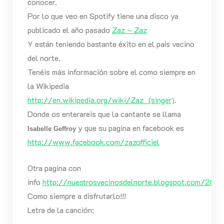
conocer.
Por lo que veo en Spotify tiene una disco ya
publicado el año pasado
Zaz – Zaz
Y están teniendo bastante éxito en el país vecino
del norte.
Tenéis más información sobre el como siempre en
la Wikipedia
http://en.wikipedia.org/wiki/Zaz_(singer)
.
Donde os enterareis que la cantante se llama
y que su pagina en facebook es
Isabelle Geffroy
http://www.facebook.com/zazofficiel
Otra pagina con
info
http://nuestrosvecinosdelnorte.blogspot.com/201
Como siempre a disfrutarlo!!!
Letra de la canción: