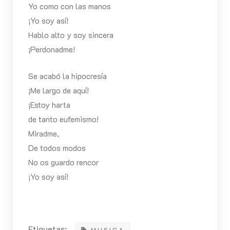
Yo como con las manos
¡Yo soy así!
Hablo alto y soy sincera
¡Perdonadme!
Se acabó la hipocresía
¡Me largo de aquí!
¡Estoy harta
de tanto eufemismo!
Miradme,
De todos modos
No os guardo rencor
¡Yo soy así!
Etiquetas:
MUSICA