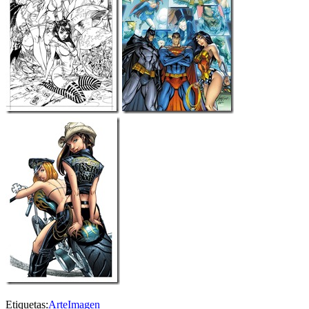
Etiquetas:
Arte
Imagen