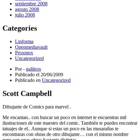
septiembre 2008
agosto 2008
julio 2008
Categories
Linforma
Openmediavault
Proxmox
Uncategorized
Por -
galileos
Publicado el
20/06/2009
Publicado en
Uncategorized
Scott Campbell
Dibujante de Comics para marvel .
Me encantan.. con buscar un poco en internet te encuentras mil
ilustraciones de este maestro del comic. También te puedes encontrar
tatuajes de el.. Aunque si estas un poco en las musarañas te
encontraras con obras de otro dibujante… con el mismo nombre
pero con unas obras bastante distintas..